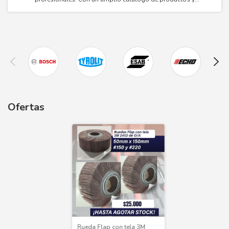
maquinarias de limpieza, jardinería y mantenimiento.
Ofertas
Rueda Flap con tela 3M